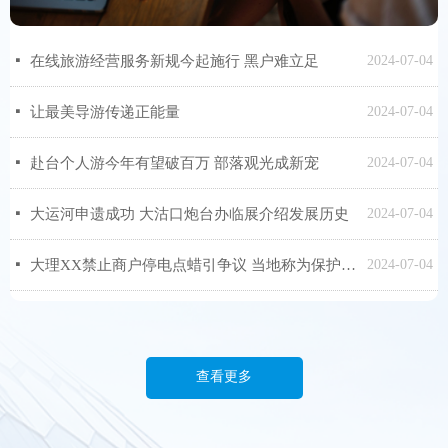
넷
在线旅游经营服务新规今起施行 黑户难立足
2024-07-04
넷
让最美导游传递正能量
2024-07-04
넷
赴台个人游今年有望破百万 部落观光成新宠
2024-07-04
넷
大运河申遗成功 大沽口炮台办临展介绍发展历史
2024-07-04
넷
大理XX禁止商户停电点蜡引争议 当地称为保护XX
2024-07-04
查看更多