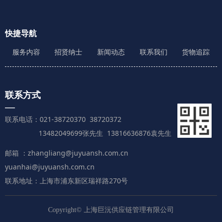
快捷导航
服务内容
招贤纳士
新闻动态
联系我们
货物追踪
联系方式
—
联系电话：021-38720370 38720372
13482049699张先生 13816636876袁先生
邮箱 ：zhangliang@juyuansh.com.cn
yuanhai@juyuansh.com.cn
联系地址：上海市浦东新区瑞祥路270号
Copyright©
上海巨沅供应链管理有限公司