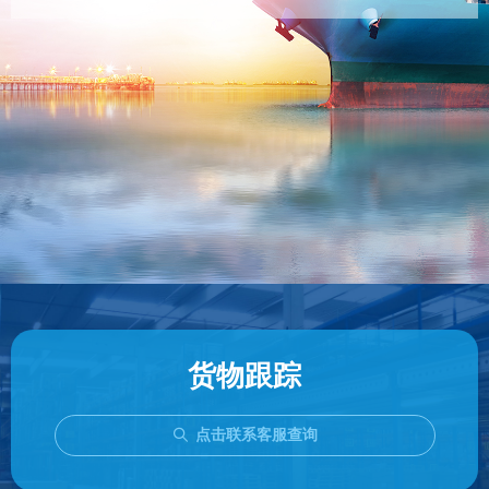
货物跟踪
点击联系客服查询
ꄠ